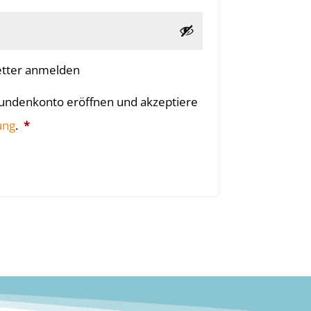
tter anmelden
 Kundenkonto eröffnen und akzeptiere
Erforderlich
ung
.
*