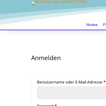
Home
F
Anmelden
Benutzername oder E-Mail-Adresse
*
Erforderlich
Passwort
*