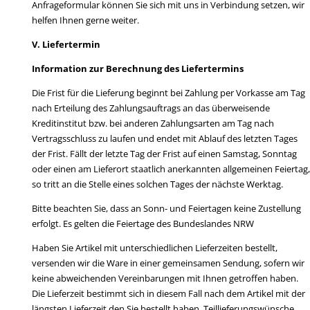
Anfrageformular können Sie sich mit uns in Verbindung setzen, wir
helfen Ihnen gerne weiter.
V. Liefertermin
Information zur Berechnung des Liefertermins
Die Frist für die Lieferung beginnt bei Zahlung per Vorkasse am Tag
nach Erteilung des Zahlungsauftrags an das überweisende
Kreditinstitut bzw. bei anderen Zahlungsarten am Tag nach
Vertragsschluss zu laufen und endet mit Ablauf des letzten Tages
der Frist. Fällt der letzte Tag der Frist auf einen Samstag, Sonntag
oder einen am Lieferort staatlich anerkannten allgemeinen Feiertag,
so tritt an die Stelle eines solchen Tages der nächste Werktag.
Bitte beachten Sie, dass an Sonn- und Feiertagen keine Zustellung
erfolgt. Es gelten die Feiertage des Bundeslandes NRW
Haben Sie Artikel mit unterschiedlichen Lieferzeiten bestellt,
versenden wir die Ware in einer gemeinsamen Sendung, sofern wir
keine abweichenden Vereinbarungen mit Ihnen getroffen haben.
Die Lieferzeit bestimmt sich in diesem Fall nach dem Artikel mit der
längsten Lieferzeit den Sie bestellt haben. Teillieferungswünsche