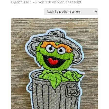
Nach
Ergebnisse 1 – 9 von 130 werden angezeigt
Beliebtheit
sortiert