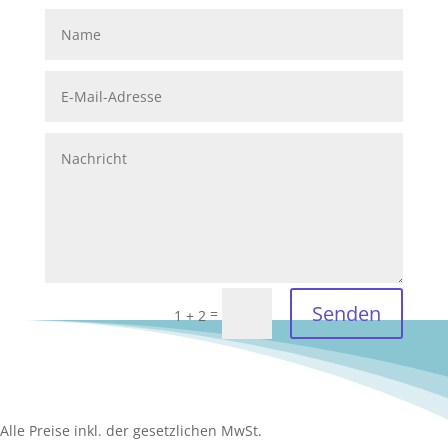
Senden
=
1 + 2
Alle Preise inkl. der gesetzlichen MwSt.