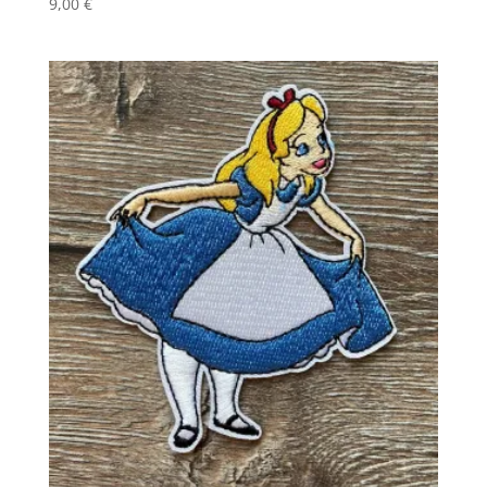
9,00
€