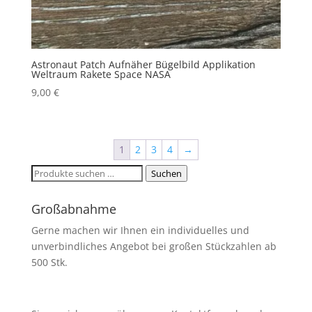
Astronaut Patch Aufnäher Bügelbild Applikation
Weltraum Rakete Space NASA
9,00
€
1
2
3
4
→
Suchen
Suchen
nach:
Großabnahme
Gerne machen wir Ihnen ein individuelles und
unverbindliches Angebot bei großen Stückzahlen ab
500 Stk.