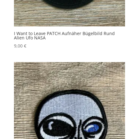
I Want to Leave PATCH Aufnäher Bügelbild Rund
Alien Ufo NASA
9,00
€