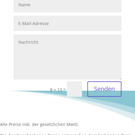
Senden
=
8 + 13
Alle Preise inkl. der gesetzlichen MwSt.