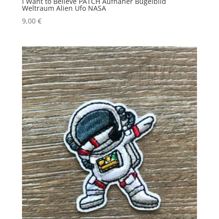
I Want to Believe PATCH Aufnäher Bügelbild
Weltraum Alien Ufo NASA
9,00
€