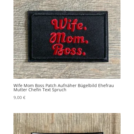
Wife Mom Boss Patch Aufnäher Bügelbild Ehefrau
Mutter Chefin Text Spruch
9,00
€