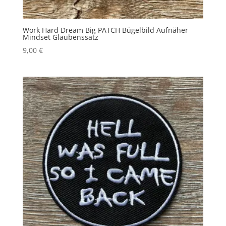
Work Hard Dream Big PATCH Bügelbild Aufnäher
Mindset Glaubenssatz
9,00
€