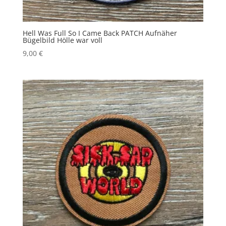
Hell Was Full So I Came Back PATCH Aufnäher
Bügelbild Hölle war voll
9,00
€