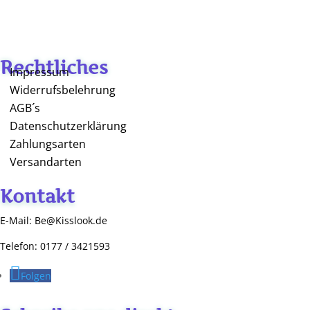
Rechtliches
Impressum
Widerrufsbelehrung
AGB´s
Datenschutzerklärung
Zahlungsarten
Versandarten
Kontakt
E-Mail: Be@Kisslook.de
Telefon: 0177 / 3421593
Folgen