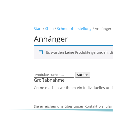
Start
/
Shop
/
Schmuckherstellung
/ Anhänger
Anhänger
Es wurden keine Produkte gefunden, d
Suchen
Suchen
Großabnahme
nach:
Gerne machen wir Ihnen ein individuelles und
Sie erreichen uns über unser Kontaktfo