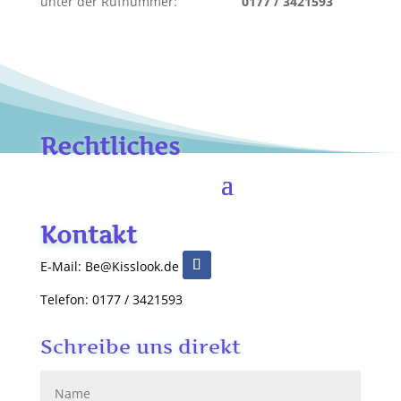
unter der Rufnummer:
0177 / 3421593
Rechtliches
Kontakt
E-Mail: Be@Kisslook.de
Telefon: 0177 / 3421593
Schreibe uns direkt