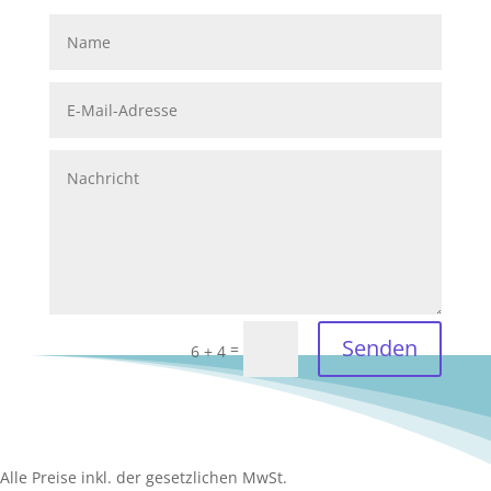
Senden
=
6 + 4
Alle Preise inkl. der gesetzlichen MwSt.