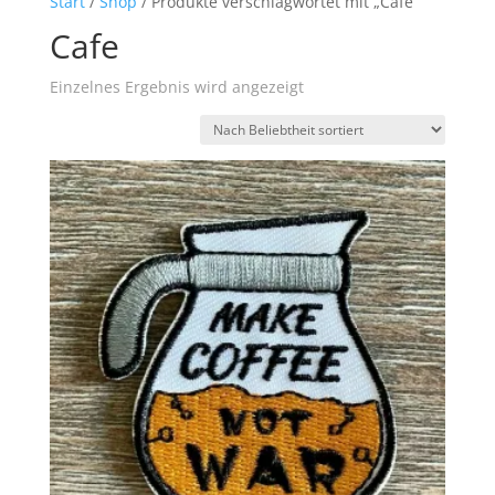
Start
/
Shop
/ Produkte verschlagwortet mit „Cafe“
Cafe
Einzelnes Ergebnis wird angezeigt