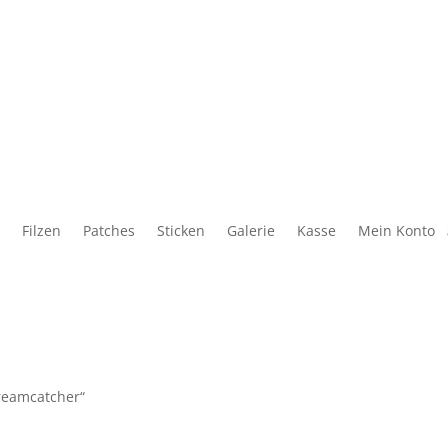
Filzen
Patches
Sticken
Galerie
Kasse
Mein Konto
Dreamcatcher“