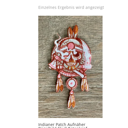
Einzelnes Ergebnis wird angezeigt
Indianer Patch Aufnäher