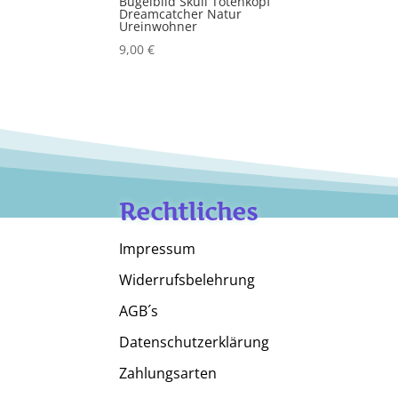
Bügelbild Skull Totenkopf
Dreamcatcher Natur
Ureinwohner
9,00
€
Rechtliches
Impressum
Widerrufsbelehrung
AGB´s
Datenschutzerklärung
Zahlungsarten