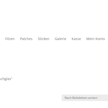
Filzen
Patches
Sticken
Galerie
Kasse
Mein Konto
schglas“