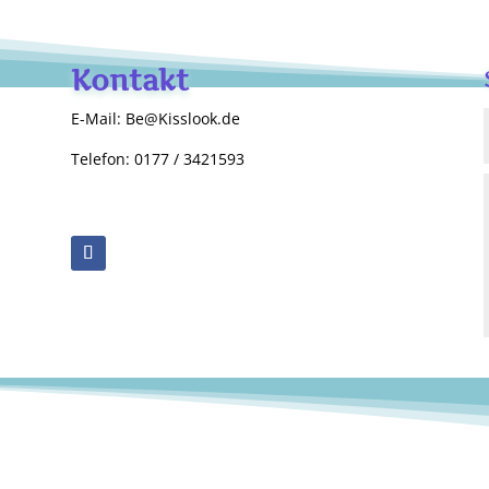
Kontakt
E-Mail: Be@Kisslook.de
Telefon: 0177 / 3421593