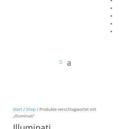
Start
/
Shop
/ Produkte verschlagwortet mit
„Illuminati“
Illuminati