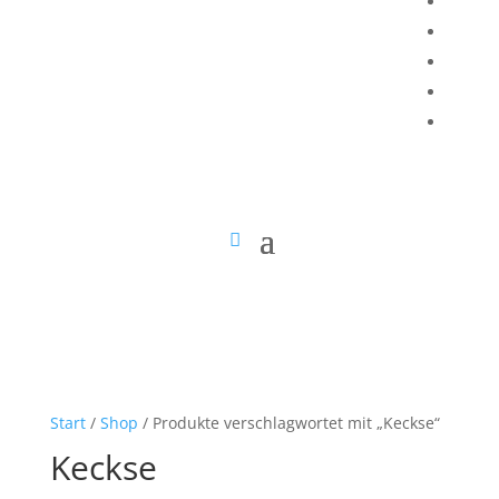
Start
/
Shop
/ Produkte verschlagwortet mit „Keckse“
Keckse