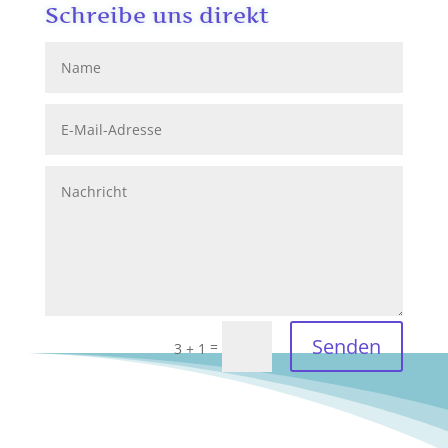
Schreibe uns direkt
Senden
=
3 + 1