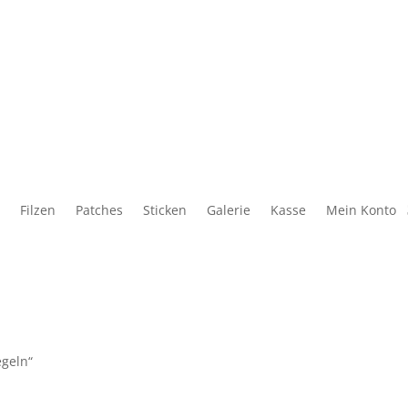
Filzen
Patches
Sticken
Galerie
Kasse
Mein Konto
egeln“