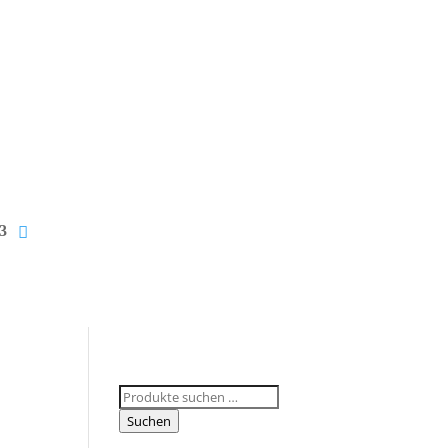
Suchen
nach:
Suchen