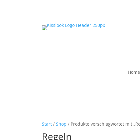
Home
Start
/
Shop
/ Produkte verschlagwortet mit „R
Regeln