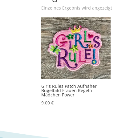
Einzelnes Ergebnis wird angezeigt
Girls Rules Patch Aufnäher
Bügelbild Frauen Regeln
Mädchen Power
9,00
€