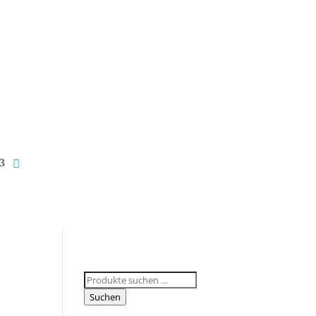
Suchen
nach:
Suchen