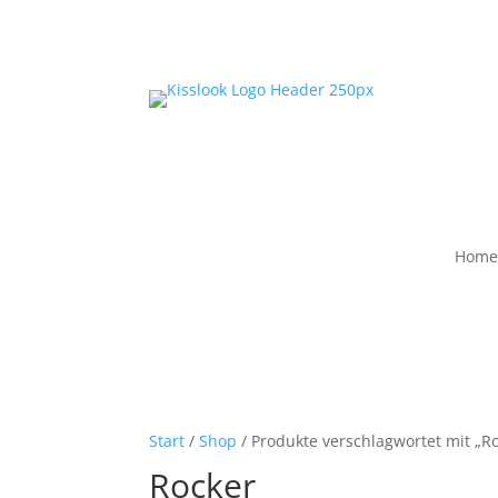
Home
Start
/
Shop
/ Produkte verschlagwortet mit „R
Rocker