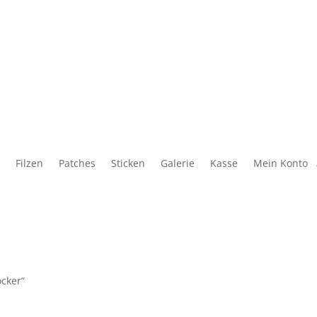
Filzen
Patches
Sticken
Galerie
Kasse
Mein Konto
ocker“