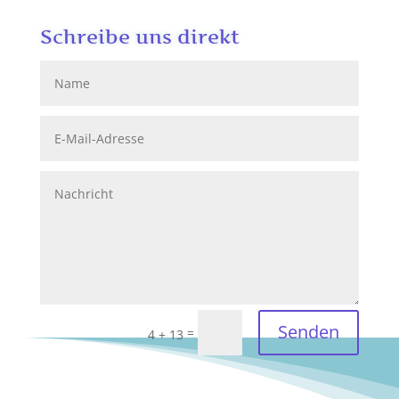
Schreibe uns direkt
Senden
=
4 + 13