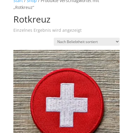
Start
/
Shop
/ Produkte verschlagwortet mit
„Rotkreuz“
Rotkreuz
Einzelnes Ergebnis wird angezeigt