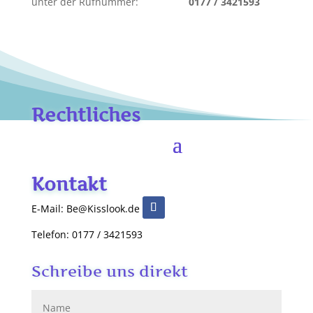
unter der Rufnummer:
0177 / 3421593
Rechtliches
Kontakt
E-Mail: Be@Kisslook.de
Telefon: 0177 / 3421593
Schreibe uns direkt