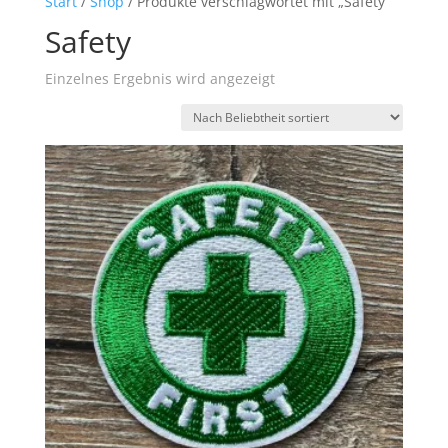
Start
/
Shop
/ Produkte verschlagwortet mit „Safety“
Safety
Einzelnes Ergebnis wird angezeigt