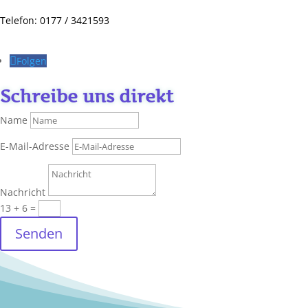
Telefon: 0177 / 3421593
Folgen
Schreibe uns direkt
Name
E-Mail-Adresse
Nachricht
13 + 6
=
Senden