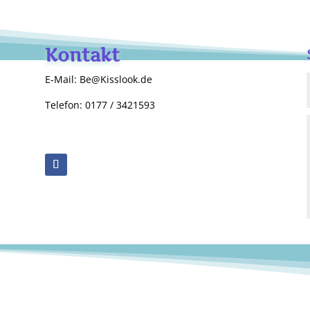
Kontakt
E-Mail: Be@Kisslook.de
Telefon: 0177 / 3421593