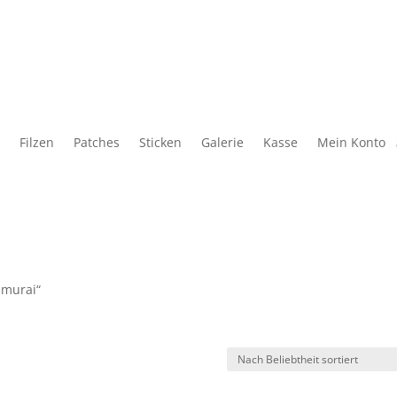
Filzen
Patches
Sticken
Galerie
Kasse
Mein Konto
amurai“