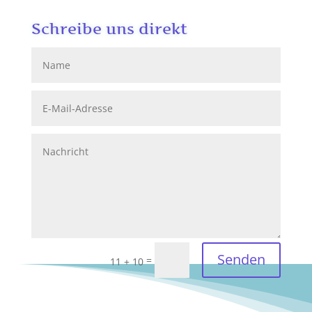
Schreibe uns direkt
Senden
=
11 + 10