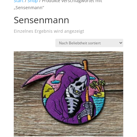
Start
/
Shop
/ Produkte verschlagwortet mit
„Sensenmann“
Sensenmann
Einzelnes Ergebnis wird angezeigt