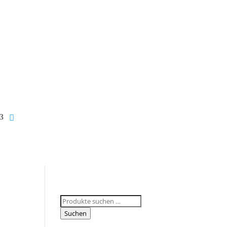
Suchen
nach:
Suchen