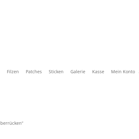
Filzen
Patches
Sticken
Galerie
Kasse
Mein Konto
lberrücken“