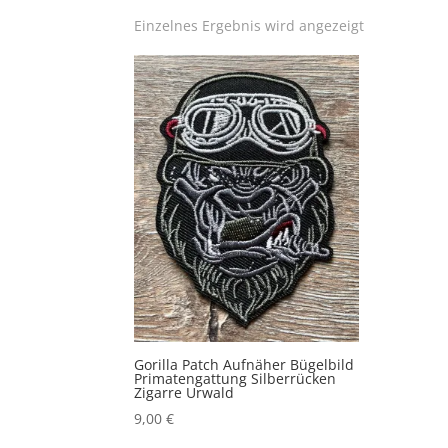
Einzelnes Ergebnis wird angezeigt
Gorilla Patch Aufnäher Bügelbild
Primatengattung Silberrücken
Zigarre Urwald
9,00
€