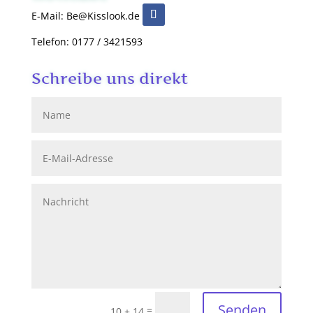
E-Mail: Be@Kisslook.de
Telefon: 0177 / 3421593
Schreibe uns direkt
Senden
=
10 + 14