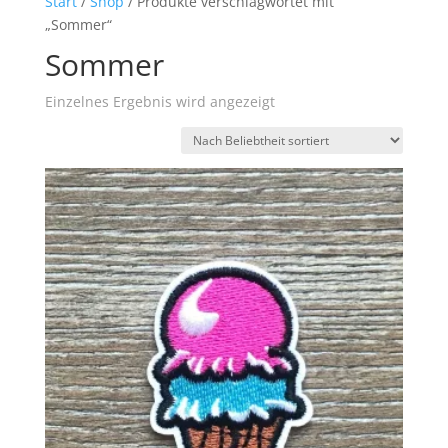
Start
/
Shop
/ Produkte verschlagwortet mit
„Sommer“
Sommer
Einzelnes Ergebnis wird angezeigt