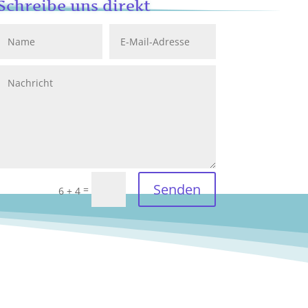
Schreibe uns direkt
Senden
=
6 + 4