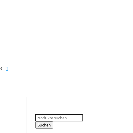
Suchen
nach:
Suchen