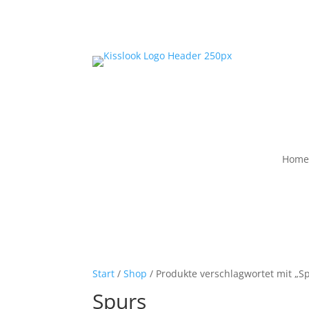
Home
Start
/
Shop
/ Produkte verschlagwortet mit „S
Spurs