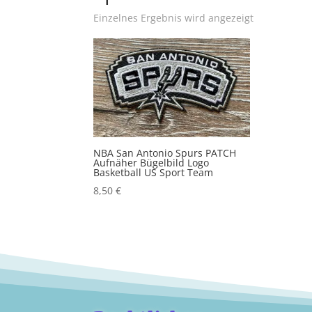
Einzelnes Ergebnis wird angezeigt
NBA San Antonio Spurs PATCH
Aufnäher Bügelbild Logo
Basketball US Sport Team
8,50
€