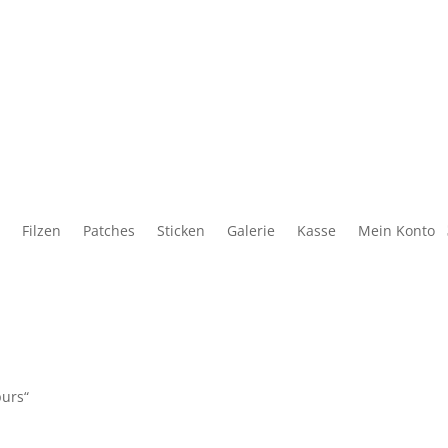
Filzen
Patches
Sticken
Galerie
Kasse
Mein Konto
purs“