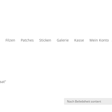
Filzen
Patches
Sticken
Galerie
Kasse
Mein Konto
aat“