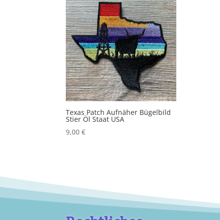
Texas Patch Aufnäher Bügelbild
Stier Öl Staat USA
9,00
€