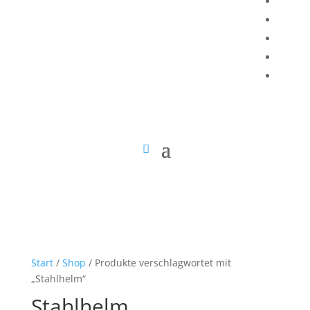
Start
/
Shop
/ Produkte verschlagwortet mit
„Stahlhelm“
Stahlhelm