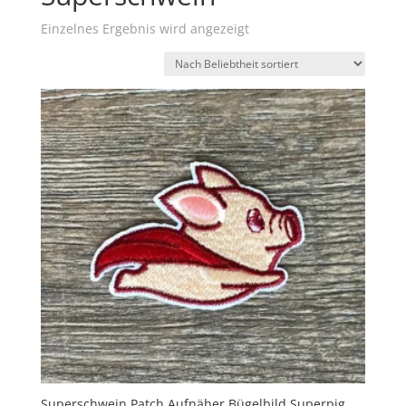
Einzelnes Ergebnis wird angezeigt
Superschwein Patch Aufnäher Bügelbild Superpig