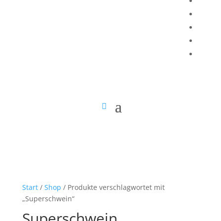
Start
/
Shop
/ Produkte verschlagwortet mit
„Superschwein“
Superschwein