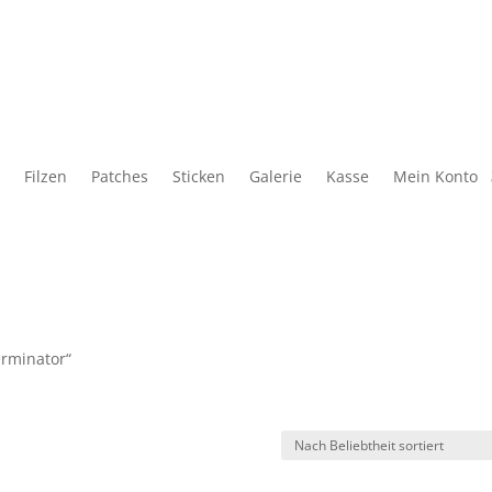
Filzen
Patches
Sticken
Galerie
Kasse
Mein Konto
erminator“