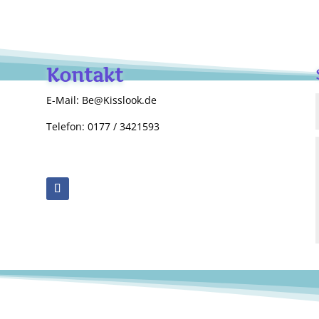
Kontakt
E-Mail: Be@Kisslook.de
Telefon: 0177 / 3421593