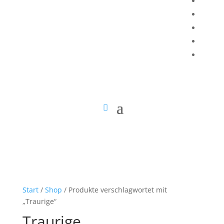
Start
/
Shop
/ Produkte verschlagwortet mit
„Traurige“
Traurige