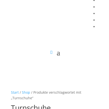
Start
/
Shop
/ Produkte verschlagwortet mit
„Turnschuhe“
Turnschuhe