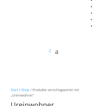
Start
/
Shop
/ Produkte verschlagwortet mit
„Ureinwohner“
Ureinwohner