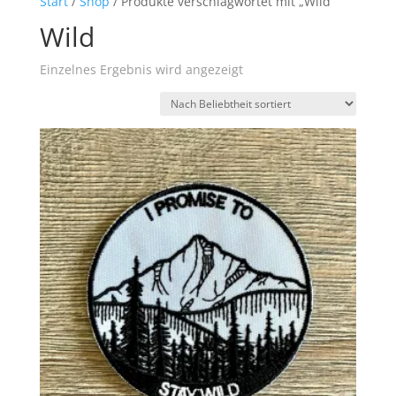
Start
/
Shop
/ Produkte verschlagwortet mit „Wild“
Wild
Einzelnes Ergebnis wird angezeigt