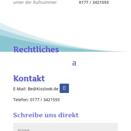
unter der Rufnummer:
0177 / 3421593
Rechtliches
Kontakt
E-Mail: Be@Kisslook.de
Telefon: 0177 / 3421593
Schreibe uns direkt