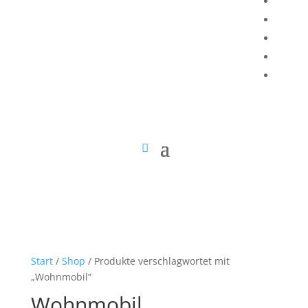
Start
/
Shop
/ Produkte verschlagwortet mit
„Wohnmobil“
Wohnmobil