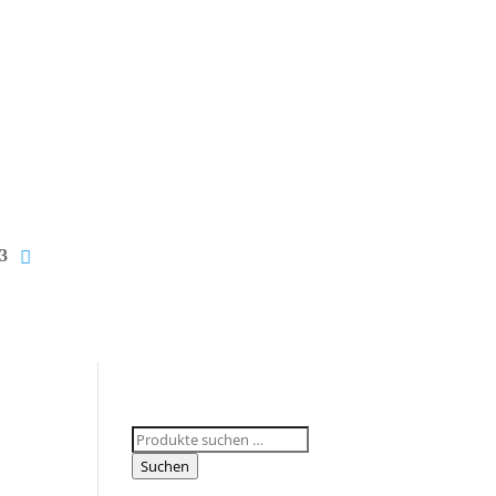
Suchen
nach:
Suchen