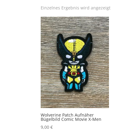
Einzelnes Ergebnis wird angezeigt
Wolverine Patch Aufnäher
Bügelbild Comic Movie X-Men
9,00
€