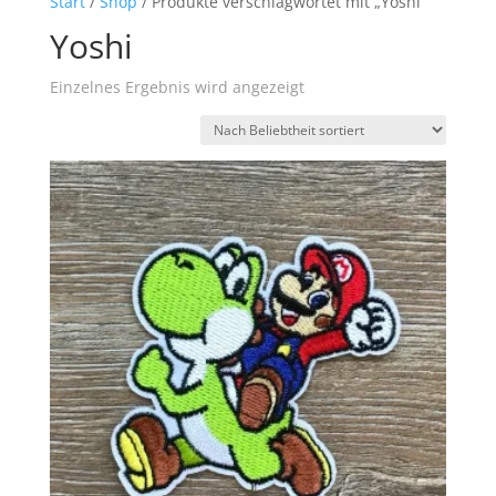
Start
/
Shop
/ Produkte verschlagwortet mit „Yoshi“
Yoshi
Einzelnes Ergebnis wird angezeigt