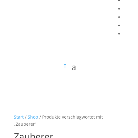
Start
/
Shop
/ Produkte verschlagwortet mit
„Zauberer“
Zauberer