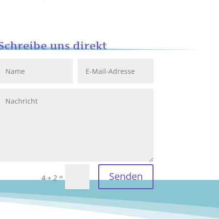
Schreibe uns direkt
Senden
=
4 + 2