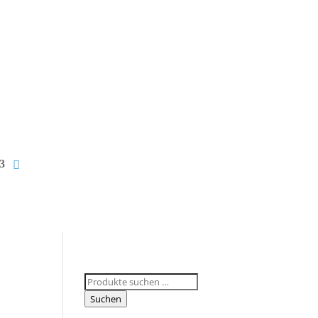
Suchen
nach:
Suchen