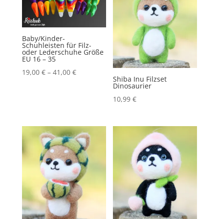
Baby/Kinder-
Schuhleisten für Filz-
oder Lederschuhe Größe
EU 16 – 35
19,00
€
–
41,00
€
Shiba Inu Filzset
Dinosaurier
10,99
€