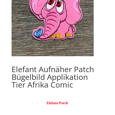
Elefant Aufnäher Patch
Bügelbild Applikation
Tier Afrika Comic
Elefant Patch