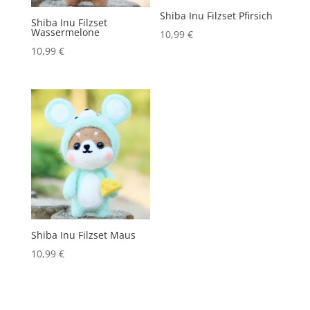
Shiba Inu Filzset Pfirsich
Shiba Inu Filzset
Wassermelone
10,99
€
10,99
€
Shiba Inu Filzset Maus
10,99
€