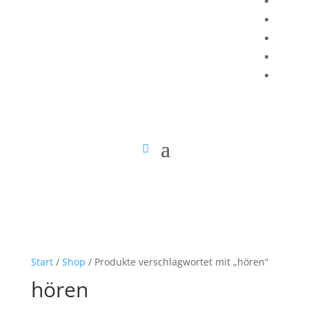
Start
/
Shop
/ Produkte verschlagwortet mit „hören“
hören