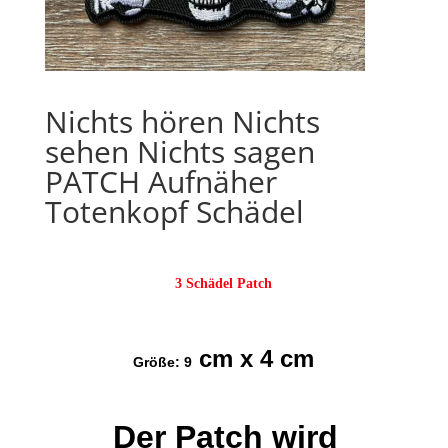
Nichts hören Nichts
sehen Nichts sagen
PATCH Aufnäher
Totenkopf Schädel
3 Schädel Patch
cm x 4 cm
Größe: 9
Der Patch wird