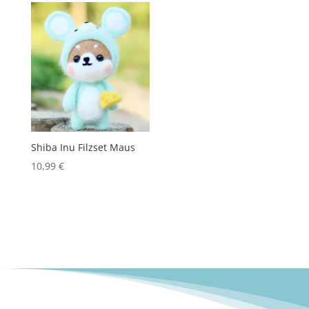
Shiba Inu Filzset Maus
10,99
€