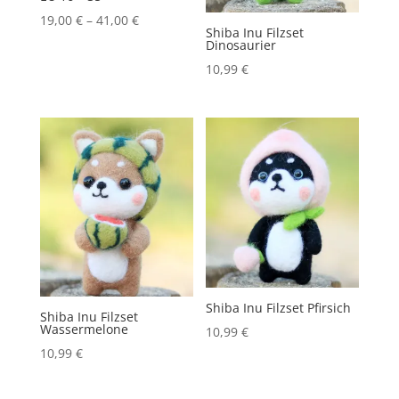
19,00
€
–
41,00
€
Shiba Inu Filzset
Dinosaurier
10,99
€
Shiba Inu Filzset Pfirsich
Shiba Inu Filzset
Wassermelone
10,99
€
10,99
€