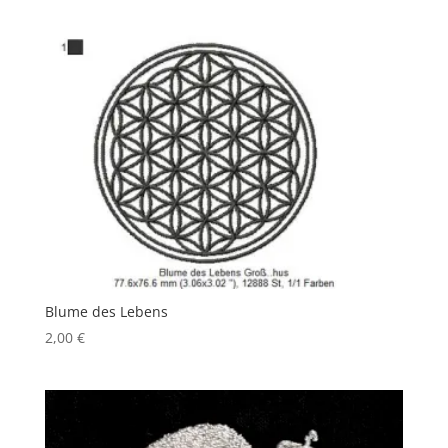
Blume des Lebens
2,00
€