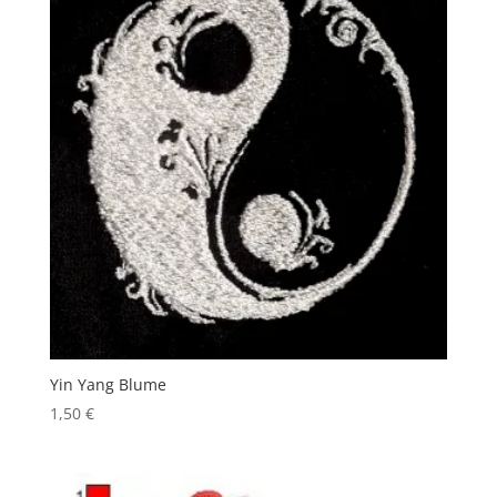
Yin Yang Blume
1,50
€