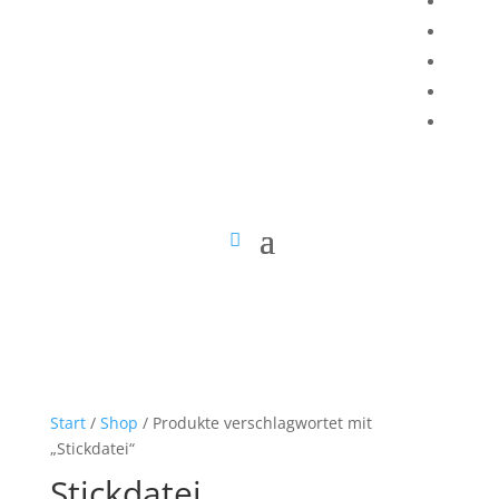
Start
/
Shop
/ Produkte verschlagwortet mit
„Stickdatei“
Stickdatei