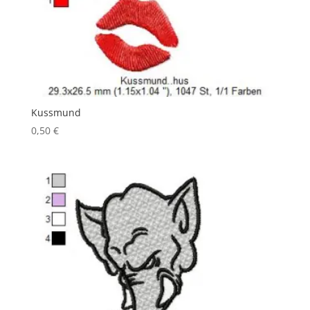
Kussmund
0,50
€