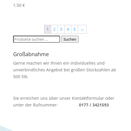
1,50
€
1
2
3
4
5
→
Suchen
Suchen
nach:
Großabnahme
Gerne machen wir Ihnen ein individuelles und
unverbindliches Angebot bei großen Stückzahlen ab
500 Stk.
Sie erreichen uns über unser Kontaktformular oder
unter der Rufnummer:
0177 / 3421593