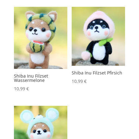
Shiba Inu Filzset Pfirsich
Shiba Inu Filzset
Wassermelone
10,99
€
10,99
€