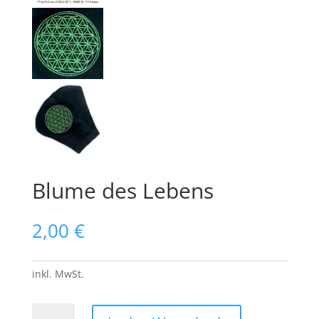
Blume des Lebens
2,00
€
inkl. MwSt.
Blume