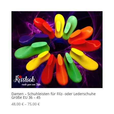
Damen – Schuhleisten für Filz- oder Lederschuhe
Größe EU 36 – 45
48,00
€
–
75,00
€