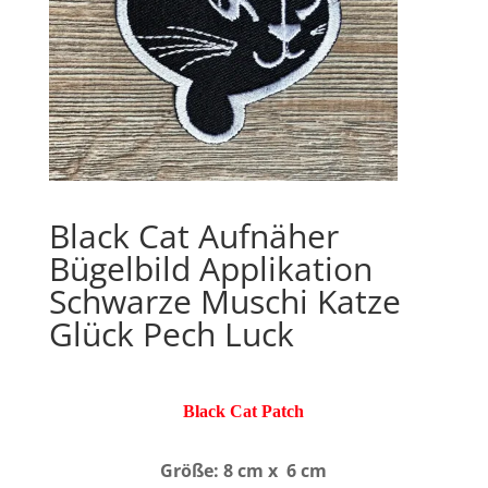
Black Cat Aufnäher
Bügelbild Applikation
Schwarze Muschi Katze
Glück Pech Luck
Black Cat Patch
Größe: 8 cm x 6 cm