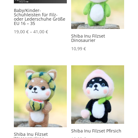
Baby/Kinder-
Schuhleisten für Filz-
oder Lederschuhe Größe
EU 16 – 35
19,00
€
–
41,00
€
Shiba Inu Filzset
Dinosaurier
10,99
€
Shiba Inu Filzset Pfirsich
Shiba Inu Filzset