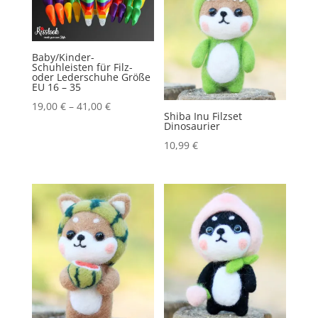
Baby/Kinder-
Schuhleisten für Filz-
oder Lederschuhe Größe
EU 16 – 35
19,00
€
–
41,00
€
Shiba Inu Filzset
Dinosaurier
10,99
€