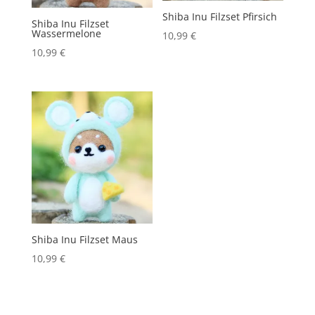
Shiba Inu Filzset Pfirsich
Shiba Inu Filzset
Wassermelone
10,99
€
10,99
€
Shiba Inu Filzset Maus
10,99
€