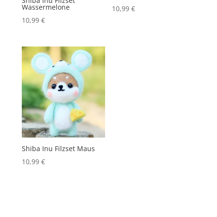
Shiba Inu Filzset
Wassermelone
10,99
€
10,99
€
Shiba Inu Filzset Maus
10,99
€