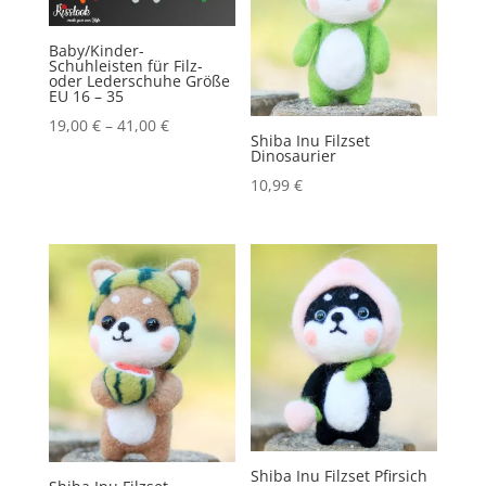
Baby/Kinder-
Schuhleisten für Filz-
oder Lederschuhe Größe
EU 16 – 35
19,00
€
–
41,00
€
Shiba Inu Filzset
Dinosaurier
10,99
€
Shiba Inu Filzset Pfirsich