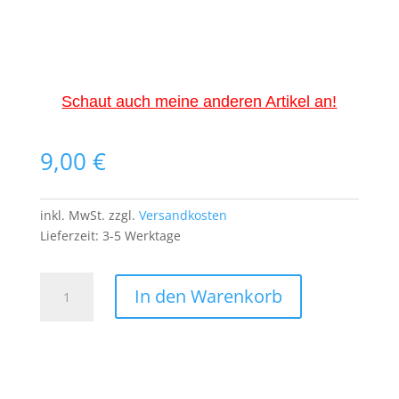
Schaut auch meine anderen Artikel an!
9,00
€
inkl. MwSt.
zzgl.
Versandkosten
Lieferzeit:
3-5 Werktage
E-
In den Warenkorb
Gitarre
Patch
Aufnäher
Bügelbild
Hard