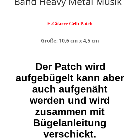
Band Heavy Metal Musik
E-Gitarre Gelb Patch
Größe: 10,6 cm x 4,5 cm
Der Patch wird
aufgebügelt kann aber
auch aufgenäht
werden und wird
zusammen mit
Bügelanleitung
verschickt.