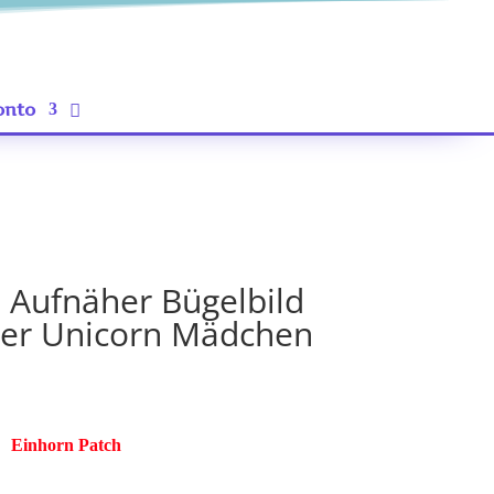
onto
 Aufnäher Bügelbild
tzer Unicorn Mädchen
Einhorn Patch