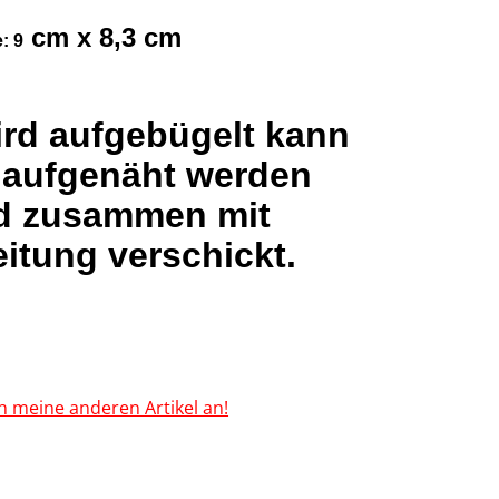
cm x 8,3 cm
: 9
ird aufgebügelt kann
 aufgenäht werden
d zusammen mit
itung verschickt.
h meine anderen Artikel an!