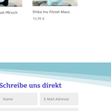
Shiba Inu Filzset Maus
set Pfirsich
10,99
€
Schreibe uns direkt