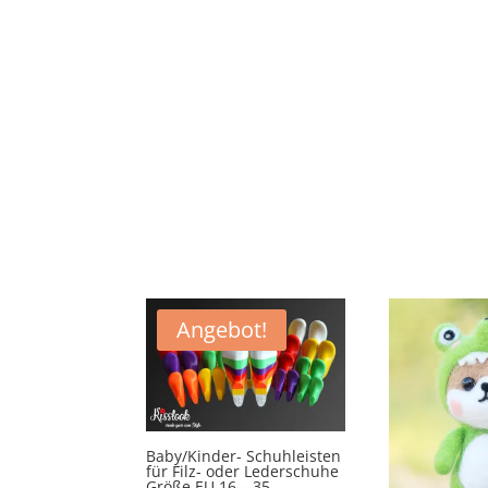
Angebot!
Baby/Kinder- Schuhleisten
für Filz- oder Lederschuhe
Größe EU 16 – 35