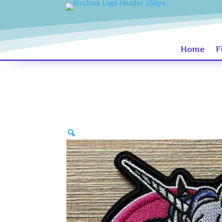
Home
F