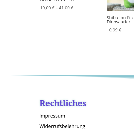
19,00
€
–
41,00
€
Shiba Inu Fil
Dinosaurier
10,99
€
Rechtliches
Impressum
Widerrufsbelehrung