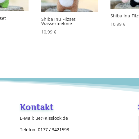
Shiba Inu Filz
zset
Shiba Inu Filzset
Wassermelone
10,99
€
10,99
€
Kontakt
E-Mail: Be@Kisslook.de
Telefon: 0177 / 3421593