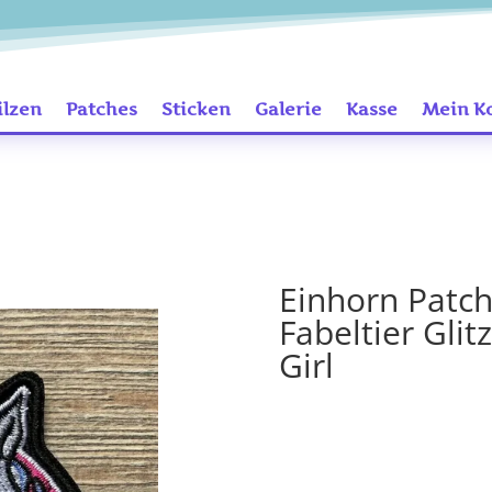
ilzen
Patches
Sticken
Galerie
Kasse
Mein K
Einhorn Patch
Fabeltier Gli
Girl